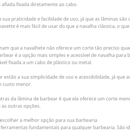
 afiada fixada diretamente ao cabo.
 sua praticidade e facilidade de uso, já que as lâminas são 
havette é mais fácil de usar do que a navalha clássica, o q
mam que a navalhete não oferece um corte tão preciso quan
rbear é a opção mais simples e acessível de navalha para ba
vel fixada a um cabo de plástico ou metal.
 estão a sua simplicidade de uso e acessibilidade, já que a
m custo menor.
ntras da lâmina de barbear é que ela oferece um corte men
as outras opções.
escolher a melhor opção para sua barbearia
 ferramentas fundamentais para qualquer barbearia. São id