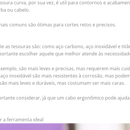
tesoura curva, por sua vez, é util para contornos e acabame
ba ou cabelo.
 mais comuns são ótimas para cortes retos e precisos.
e as tesouras são: como aço carbono, aço inoxidável e titâ
portante escolher aquele que melhor atende às necessidad
exemplo, são mais leves e precisas, mas requerem mais cu
 aço inoxidável são mais resistentes à corrosão, mas pod
o são mais leves e duráveis, mas costumam ser mais caras.
tante considerar, já que um cabo ergonômico pode ajudar a
r a ferramenta ideal