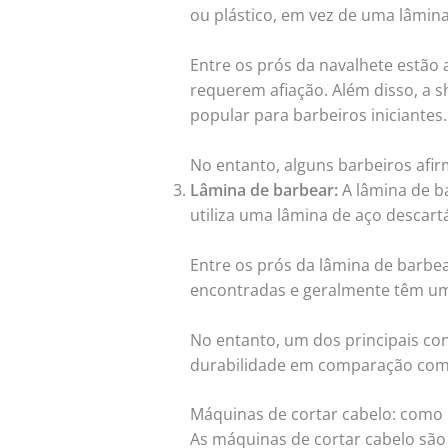
ou plástico, em vez de uma lâmina
Entre os prós da navalhete estão a
requerem afiação. Além disso, a s
popular para barbeiros iniciantes.
No entanto, alguns barbeiros afir
Lâmina de barbear:
A lâmina de ba
utiliza uma lâmina de aço descartá
Entre os prós da lâmina de barbear
encontradas e geralmente têm u
No entanto, um dos principais co
durabilidade em comparação com 
Máquinas de cortar cabelo: como 
As máquinas de cortar cabelo são