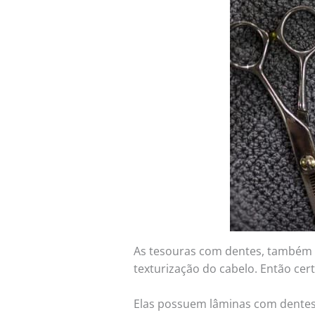
As tesouras com dentes, também c
texturização do cabelo. Então cer
Elas possuem lâminas com dentes 