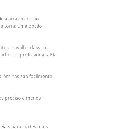
descartáveis e não
ue a torna uma opção
to a navalha clássica.
rbeiros profissionais. Ela
s lâminas são facilmente
os preciso e menos
eiais para cortes mais