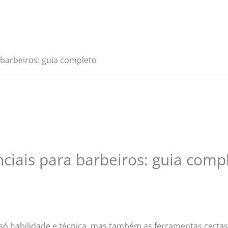
 barbeiros: guia completo
ciais para barbeiros: guia comp
ó habilidade e técnica, mas também as ferramentas certas