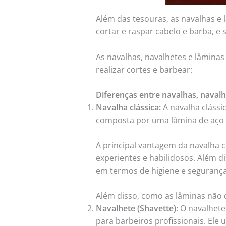
Além das tesouras, as navalhas e
cortar e raspar cabelo e barba, e s
As navalhas, navalhetes e lâmina
realizar cortes e barbear:
Diferenças entre navalhas, naval
Navalha clássica:
A navalha clássic
composta por uma lâmina de aço a
A principal vantagem da navalha c
experientes e habilidosos. Além di
em termos de higiene e segurança 
Além disso, como as lâminas não 
Navalhete (Shavette)
: O navalhet
para barbeiros profissionais. Ele