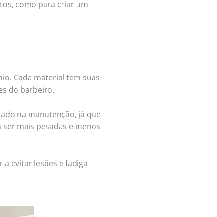
ntos, como para criar um
nio. Cada material tem suas
es do barbeiro.
idado na manutenção, já que
em ser mais pesadas e menos
 evitar lesões e fadiga