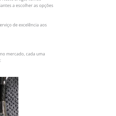
ciantes a escolher as opções
erviço de excelência aos
s no mercado, cada uma
: