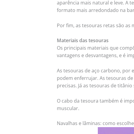
aparência mais natural e leve. A 
formato mais arredondado na bar
Por fim, as tesouras retas são as
Materiais das tesouras
Os principais materiais que compõ
vantagens e desvantagens, e é im
As tesouras de aço carbono, por 
podem enferrujar. As tesouras de
precisas. Já as tesouras de titâni
O cabo da tesoura também é impor
muscular.
Navalhas e lâminas: como escolhe