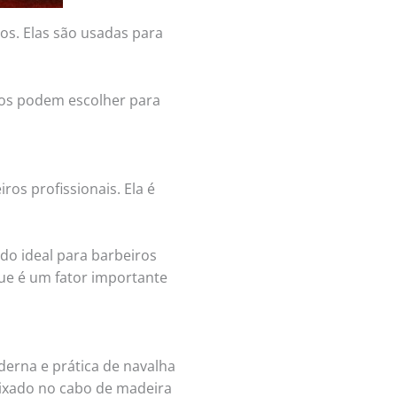
os. Elas são usadas para
ros podem escolher para
ros profissionais. Ela é
ndo ideal para barbeiros
 que é um fator importante
erna e prática de navalha
caixado no cabo de madeira