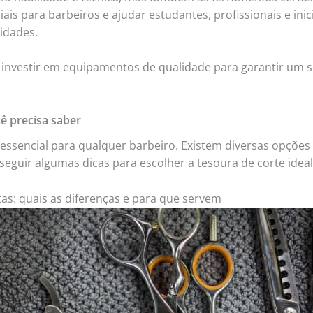
ais para barbeiros e ajudar estudantes, profissionais e ini
idades.
 investir em equipamentos de qualidade para garantir um s
ê precisa saber
 essencial para qualquer barbeiro. Existem diversas opçõe
seguir algumas dicas para escolher a tesoura de corte ideal
as: quais as diferenças e para que servem