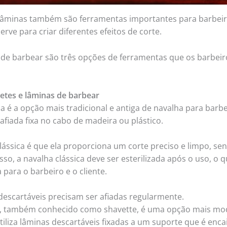
 lâminas também são ferramentas importantes para barbeir
erve para criar diferentes efeitos de corte.
s de barbear são três opções de ferramentas que os barbei
hetes e lâminas de barbear
a é a opção mais tradicional e antiga de navalha para barbei
fiada fixa no cabo de madeira ou plástico.
lássica é que ela proporciona um corte preciso e limpo, se
sso, a navalha clássica deve ser esterilizada após o uso, o
para o barbeiro e o cliente.
descartáveis precisam ser afiadas regularmente.
e, também conhecido como shavette, é uma opção mais mod
 utiliza lâminas descartáveis fixadas a um suporte que é en