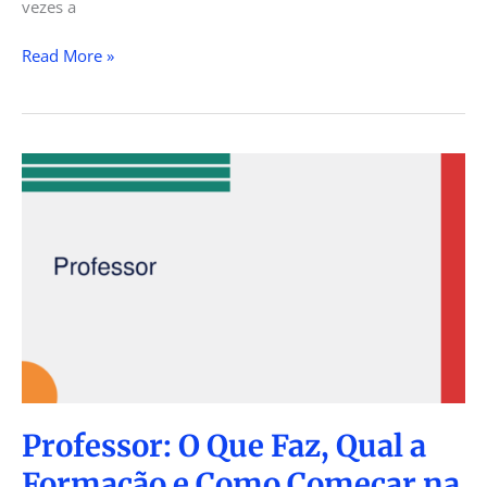
vezes a
Read More »
Professor:
O
Que
Faz,
Qual
a
Formação
e
Como
Começar
na
Professor: O Que Faz, Qual a
Profissão
Formação e Como Começar na