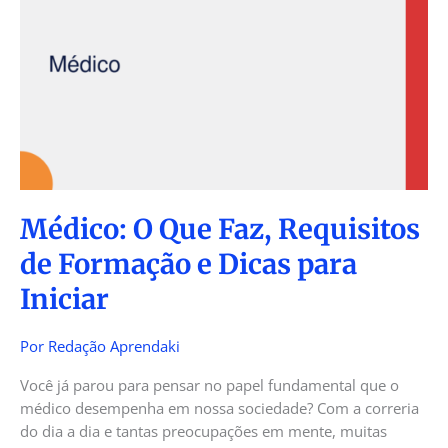
Que
Faz,
Requisitos
de
Formação
e
Dicas
para
Iniciar
Médico: O Que Faz, Requisitos
de Formação e Dicas para
Iniciar
Por
Redação Aprendaki
Você já parou para pensar no papel fundamental que o
médico desempenha em nossa sociedade? Com a correria
do dia a dia e tantas preocupações em mente, muitas