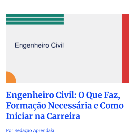
Engenheiro
Civil:
O
Que
Faz,
Formação
Necessária
e
Como
Iniciar
na
Engenheiro Civil: O Que Faz,
Carreira
Formação Necessária e Como
Iniciar na Carreira
Por
Redação Aprendaki