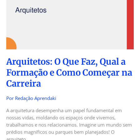
Faz,
Qual
a
Formação
e
Como
Começar
na
Arquitetos: O Que Faz, Qual a
Carreira
Formação e Como Começar na
Carreira
Por
Redação Aprendaki
A arquitetura desempenha um papel fundamental em
nossas vidas, moldando os espaços onde vivemos,
trabalhamos e nos relacionamos. Imagine um mundo sem
prédios magníficos ou parques bem planejados! O
arquiteto