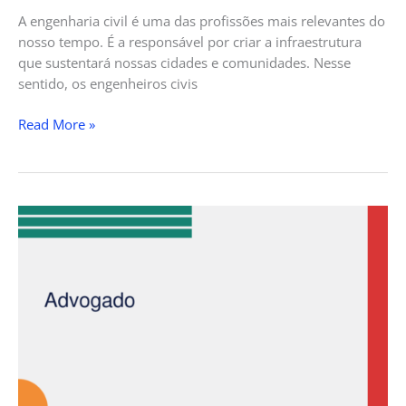
A engenharia civil é uma das profissões mais relevantes do
nosso tempo. É a responsável por criar a infraestrutura
que sustentará nossas cidades e comunidades. Nesse
sentido, os engenheiros civis
Read More »
Advogado:
O
Que
Faz,
Qual
a
Formação
Necessária
e
Como