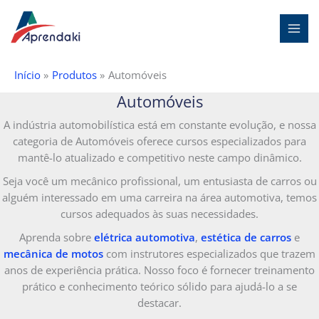
Ir
Pesquisar
para
o
conteúdo
Início
Produtos
Automóveis
Automóveis
A indústria automobilística está em constante evolução, e nossa
categoria de Automóveis oferece cursos especializados para
mantê-lo atualizado e competitivo neste campo dinâmico.
Seja você um mecânico profissional, um entusiasta de carros ou
alguém interessado em uma carreira na área automotiva, temos
cursos adequados às suas necessidades.
Aprenda sobre
elétrica automotiva
,
estética de carros
e
mecânica de motos
com instrutores especializados que trazem
anos de experiência prática. Nosso foco é fornecer treinamento
prático e conhecimento teórico sólido para ajudá-lo a se
destacar.