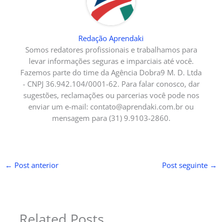
Redação Aprendaki
Somos redatores profissionais e trabalhamos para
levar informações seguras e imparciais até você.
Fazemos parte do time da Agência Dobra9 M. D. Ltda
- CNPJ 36.942.104/0001-62. Para falar conosco, dar
sugestões, reclamações ou parcerias você pode nos
enviar um e-mail:
contato@aprendaki.com.br
ou
mensagem para (31) 9.9103-2860.
←
Post anterior
Post seguinte
→
Related Posts