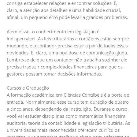
consiga estabelecer relações e encontrar soluções. E,
claro, a atenção aos detalhes é uma habilidade crucial,
afinal, um pequeno erro pode levar a grandes problemas.
Além disso, o conhecimento em legislação é
indispensável. As leis tributárias e contábeis estão sempre
mudando, e o contador precisa estar a par de todas essas
novidades. E, claro, uma boa dose de comunicação ajuda.
Lembre-se de que um contador não trabalha sozinho; ele
precisa traduzir complexidades financeiras para que os
gestores possam tomar decisões informadas.
Cursos e Graduação
A formação acadêmica em Ciências Contábeis é a porta de
entrada. Normalmente, esse curso tem duração de quatro
a cinco anos, dependendo da instituição. Durante o curso,
você vai estudar disciplinas como matemática financeira,
auditoria, teoria da contabilidade e legislação tributária. As
universidades mais reconhecidas oferecem currículos
robustos, que preparam melhor o aluno para enfrentar os