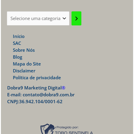
Selecione
uma
categoria
Início
SAC
Sobre Nós
Blog
Mapa do Site
Disclaimer
Política de privacidade
Dobra9 Marketing Digital
®
E-mail:
contato@dobra9.com.br
CNPJ:36.942.104/0001-62