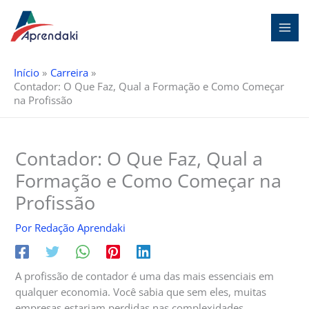
Ir
para
o
conteúdo
Início
Carreira
Contador: O Que Faz, Qual a Formação e Como Começar
na Profissão
Contador: O Que Faz, Qual a
Formação e Como Começar na
Profissão
Por
Redação Aprendaki
A profissão de contador é uma das mais essenciais em
qualquer economia. Você sabia que sem eles, muitas
empresas estariam perdidas nas complexidades