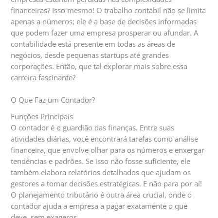
financeiras? Isso mesmo! O trabalho contábil não se limita
apenas a números; ele é a base de decisões informadas
que podem fazer uma empresa prosperar ou afundar. A
contabilidade está presente em todas as áreas de
negócios, desde pequenas startups até grandes
corporações. Então, que tal explorar mais sobre essa
carreira fascinante?
O Que Faz um Contador?
Funções Principais
O contador é o guardião das finanças. Entre suas
atividades diárias, você encontrará tarefas como análise
financeira, que envolve olhar para os números e enxergar
tendências e padrões. Se isso não fosse suficiente, ele
também elabora relatórios detalhados que ajudam os
gestores a tomar decisões estratégicas. E não para por aí!
O planejamento tributário é outra área crucial, onde o
contador ajuda a empresa a pagar exatamente o que
deve, sem exageros.