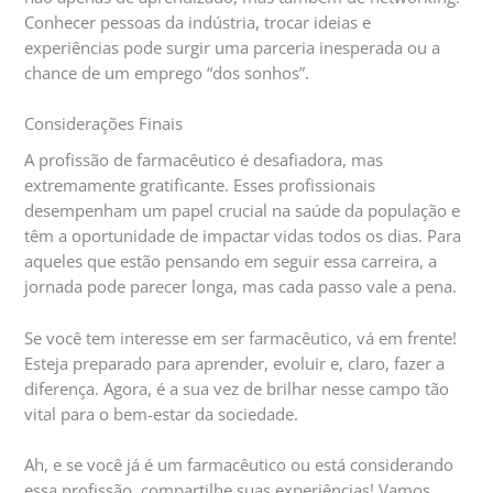
Conhecer pessoas da indústria, trocar ideias e
experiências pode surgir uma parceria inesperada ou a
chance de um emprego “dos sonhos”.
Considerações Finais
A profissão de farmacêutico é desafiadora, mas
extremamente gratificante. Esses profissionais
desempenham um papel crucial na saúde da população e
têm a oportunidade de impactar vidas todos os dias. Para
aqueles que estão pensando em seguir essa carreira, a
jornada pode parecer longa, mas cada passo vale a pena.
Se você tem interesse em ser farmacêutico, vá em frente!
Esteja preparado para aprender, evoluir e, claro, fazer a
diferença. Agora, é a sua vez de brilhar nesse campo tão
vital para o bem-estar da sociedade.
Ah, e se você já é um farmacêutico ou está considerando
essa profissão, compartilhe suas experiências! Vamos