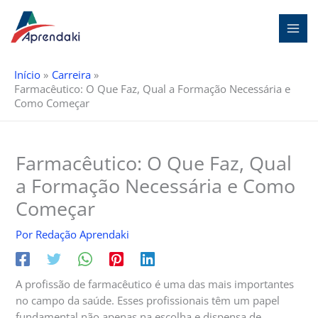
Ir
para
o
conteúdo
Início
Carreira
Farmacêutico: O Que Faz, Qual a Formação Necessária e
Como Começar
Farmacêutico: O Que Faz, Qual
a Formação Necessária e Como
Começar
Por
Redação Aprendaki
A profissão de farmacêutico é uma das mais importantes
no campo da saúde. Esses profissionais têm um papel
fundamental não apenas na escolha e dispensa de