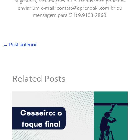
sugestões, reclamações ou parcerias você pode nos
enviar um e-mail:
contato@aprendaki.com.br
ou
mensagem para (31) 9.9103-2860.
←
Post anterior
Related Posts