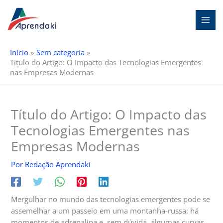
Ir
para
o
conteúdo
Início
Sem categoria
Título do Artigo: O Impacto das Tecnologias Emergentes
nas Empresas Modernas
Título do Artigo: O Impacto das
Tecnologias Emergentes nas
Empresas Modernas
Por
Redação Aprendaki
Mergulhar no mundo das tecnologias emergentes pode se
assemelhar a um passeio em uma montanha-russa: há
momentos de adrenalina e, sem dúvida, algumas curvas