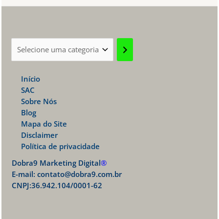
Selecione
uma
categoria
Início
SAC
Sobre Nós
Blog
Mapa do Site
Disclaimer
Política de privacidade
Dobra9 Marketing Digital
®
E-mail:
contato@dobra9.com.br
CNPJ:36.942.104/0001-62