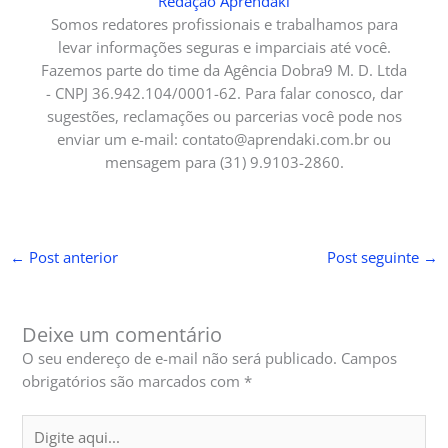
Redação Aprendaki
Somos redatores profissionais e trabalhamos para
levar informações seguras e imparciais até você.
Fazemos parte do time da Agência Dobra9 M. D. Ltda
- CNPJ 36.942.104/0001-62. Para falar conosco, dar
sugestões, reclamações ou parcerias você pode nos
enviar um e-mail:
contato@aprendaki.com.br
ou
mensagem para (31) 9.9103-2860.
←
Post anterior
Post seguinte
→
Deixe um comentário
O seu endereço de e-mail não será publicado.
Campos
obrigatórios são marcados com
*
Digite
aqui...