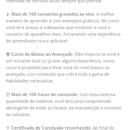
liberdade de revisitar aulas sempre que precisar.
📱
Mais de 100 consertos gravados ao vivo
. A melhor
maneira de aprender é com exemplos práticos. No curso
você terá acesso a videoaulas que mostram a você o
conserto de aparelhos reais, fornecendo uma experiência
de aprendizado rica e aplicável.
📚
Curso do Básico ao Avançado
. Não importa se você é
um iniciante total ou já tem alguma experiência, nosso
curso é projetado para levar você do nível básico ao
avançado, com conteúdo que cobre toda a gama de
habilidades necessárias.
⏰
Mais de 100 horas de conteúdo
. Com essa extensa
quantidade de material, você terá uma compreensão
abrangente de todas as facetas da manutenção e conserto
de celulares.
🏅
Certificado de Conclusão reconhecido.
Ao final do