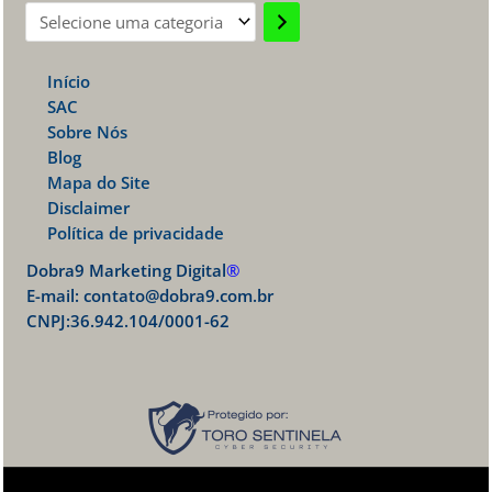
Selecione
uma
Início
categoria
SAC
Sobre Nós
Blog
Mapa do Site
Disclaimer
Política de privacidade
Dobra9 Marketing Digital
®
E-mail:
contato@dobra9.com.br
CNPJ:36.942.104/0001-62