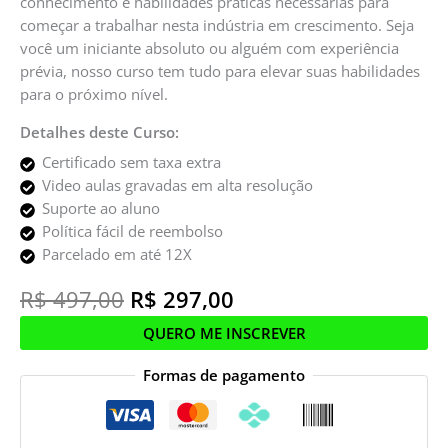
conhecimento e habilidades práticas necessárias para
começar a trabalhar nesta indústria em crescimento. Seja
você um iniciante absoluto ou alguém com experiência
prévia, nosso curso tem tudo para elevar suas habilidades
para o próximo nível.
Detalhes deste Curso:
Certificado sem taxa extra
Video aulas gravadas em alta resolução
Suporte ao aluno
Política fácil de reembolso
Parcelado em até 12X
R$
497,00
R$
297,00
QUERO ME INSCREVER
Formas de pagamento