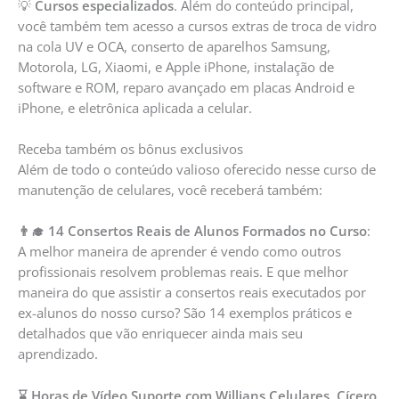
💡
Cursos especializados
. Além do conteúdo principal,
você também tem acesso a cursos extras de troca de vidro
na cola UV e OCA, conserto de aparelhos Samsung,
Motorola, LG, Xiaomi, e Apple iPhone, instalação de
software e ROM, reparo avançado em placas Android e
iPhone, e eletrônica aplicada a celular.
Receba também os bônus exclusivos
Além de todo o conteúdo valioso oferecido nesse curso de
manutenção de celulares, você receberá também:
👨‍🎓 14 Consertos Reais de Alunos Formados no Curso
:
A melhor maneira de aprender é vendo como outros
profissionais resolvem problemas reais. E que melhor
maneira do que assistir a consertos reais executados por
ex-alunos do nosso curso? São 14 exemplos práticos e
detalhados que vão enriquecer ainda mais seu
aprendizado.
⌛ Horas de Vídeo Suporte com Willians Celulares, Cícero