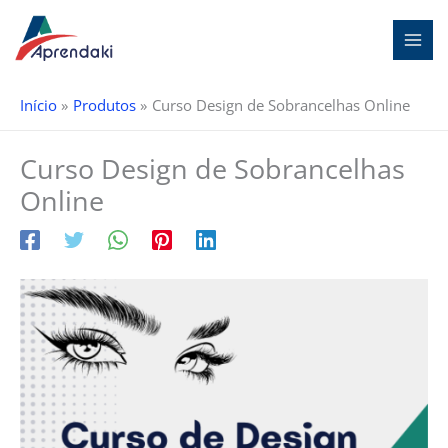
Ir
para
o
conteúdo
Início
Produtos
Curso Design de Sobrancelhas Online
Curso Design de Sobrancelhas
Online