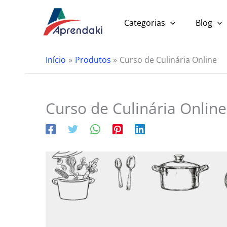
Ir
para
Categorias
Blog
o
conteúdo
Início
Produtos
Curso de Culinária Online
Curso de Culinária Online