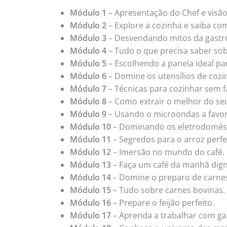
Módulo 1
– Apresentação do Chef e visão
Módulo 2
– Explore a cozinha e saiba com
Módulo 3
– Desvendando mitos da gastr
Módulo 4
– Tudo o que precisa saber sob
Módulo 5
– Escolhendo a panela ideal par
Módulo 6
– Domine os utensílios de cozi
Módulo 7
– Técnicas para cozinhar sem fa
Módulo 8
– Como extrair o melhor do se
Módulo 9
– Usando o microondas a favor 
Módulo 10
– Dominando os eletrodomést
Módulo 11
– Segredos para o arroz perfe
Módulo 12
– Imersão no mundo do café.
Módulo 13
– Faça um café da manhã dign
Módulo 14
– Domine o preparo de carnes
Módulo 15
– Tudo sobre carnes bovinas.
Módulo 16
– Prepare o feijão perfeito.
Módulo 17
– Aprenda a trabalhar com gal