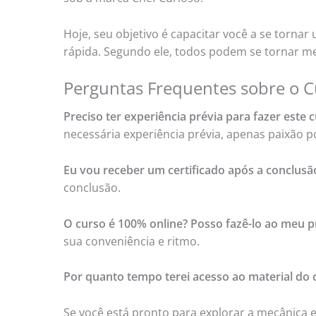
Hoje, seu objetivo é capacitar você a se torna
rápida. Segundo ele, todos podem se tornar mes
Perguntas Frequentes sobre o Cu
Preciso ter experiência prévia para fazer este 
necessária experiência prévia, apenas paixão p
Eu vou receber um certificado após a conclusã
conclusão.
O curso é 100% online? Posso fazê-lo ao meu p
sua conveniência e ritmo.
Por quanto tempo terei acesso ao material do 
Se você está pronto para explorar a mecânica 