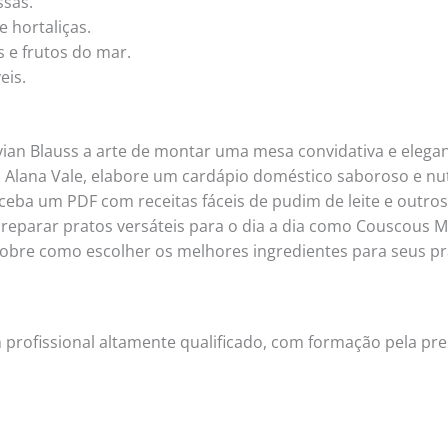
ssas.
 hortaliças.
 e frutos do mar.
eis.
ian Blauss a arte de montar uma mesa convidativa e elegan
 Alana Vale, elabore um cardápio doméstico saboroso e nut
eba um PDF com receitas fáceis de pudim de leite e outros
preparar pratos versáteis para o dia a dia como Couscous M
 sobre como escolher os melhores ingredientes para seus pr
m profissional altamente qualificado, com formação pela pre