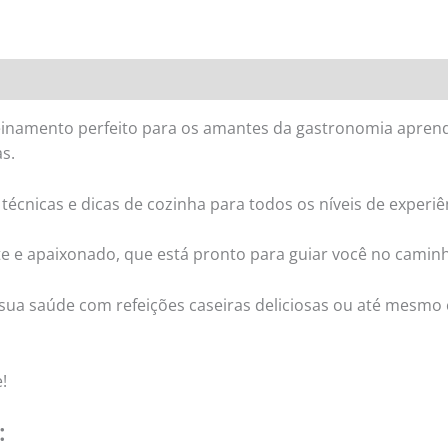
reinamento perfeito para os amantes da gastronomia apre
s.
cnicas e dicas de cozinha para todos os níveis de experiê
te e apaixonado, que está pronto para guiar você no camin
a sua saúde com refeições caseiras deliciosas ou até mes
!
: