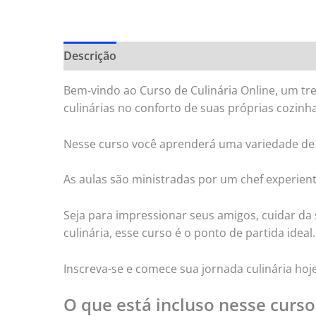
Descrição
Informação adicional
Bem-vindo ao Curso de Culinária Online, um t
culinárias no conforto de suas próprias cozinha
Nesse curso você aprenderá uma variedade de té
As aulas são ministradas por um chef experien
Seja para impressionar seus amigos, cuidar d
culinária, esse curso é o ponto de partida ideal.
Inscreva-se e comece sua jornada culinária hoje
O que está incluso nesse curso