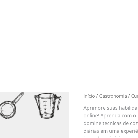
Início
/
Gastronomia
/ Cur
Aprimore suas habilidad
online! Aprenda com o C
domine técnicas de coz
diárias em uma experiên