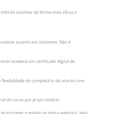
rmitirão cozinhar de forma mais eficaz e
usiastas quanto aos iniciantes. Não é
ocê receberá um certificado digital de
a flexibilidade de completá-lo de acordo com
ial do curso por prazo vitalício.
se inscrever e embarcar nesta aventura. Veja