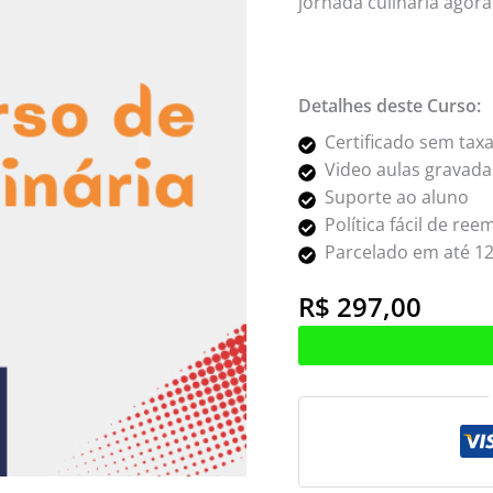
jornada culinária agora
Detalhes deste Curso:
Certificado sem taxa
Video aulas gravada
Suporte ao aluno
Política fácil de re
Parcelado em até 1
R$
297,00