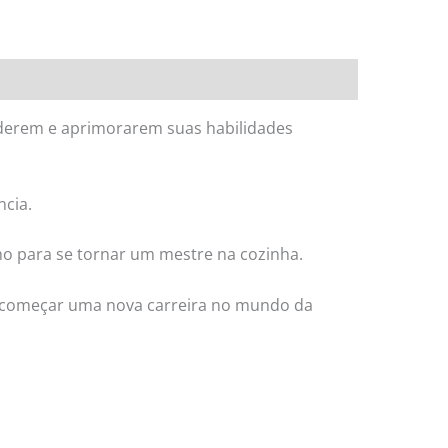
nderem e aprimorarem suas habilidades
ncia.
ho para se tornar um mestre na cozinha.
mo começar uma nova carreira no mundo da