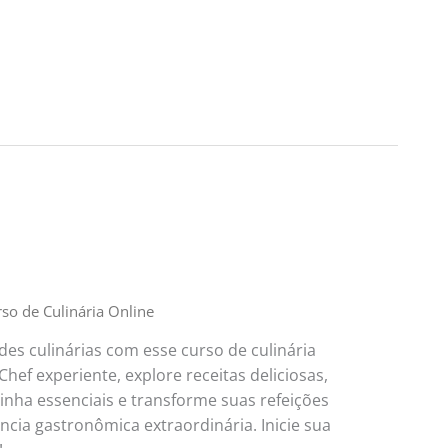
so de Culinária Online
es culinárias com esse curso de culinária
hef experiente, explore receitas deliciosas,
inha essenciais e transforme suas refeições
cia gastronômica extraordinária. Inicie sua