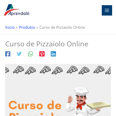
Ir
para
o
conteúdo
Início
Produtos
Curso de Pizzaiolo Online
Curso de Pizzaiolo Online