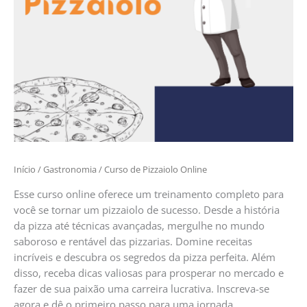
Início
/
Gastronomia
/ Curso de Pizzaiolo Online
Esse curso online oferece um treinamento completo para
você se tornar um pizzaiolo de sucesso. Desde a história
da pizza até técnicas avançadas, mergulhe no mundo
saboroso e rentável das pizzarias. Domine receitas
incríveis e descubra os segredos da pizza perfeita. Além
disso, receba dicas valiosas para prosperar no mercado e
fazer de sua paixão uma carreira lucrativa. Inscreva-se
agora e dê o primeiro passo para uma jornada