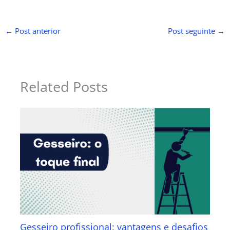
←
Post anterior
Post seguinte
→
Related Posts
Gesseiro profissional: vantagens e desafios