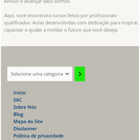
evoluir e alcançar seus sonhos.
Aqui, você encontrará cursos feitos por profissionais
qualificados. Aulas desenvolvidas com dedicação para inspirar,
capacitar e ajudar a moldar o futuro que você deseja.
Selecione
uma
categoria
Início
SAC
Sobre Nós
Blog
Mapa do Site
Disclaimer
Política de privacidade