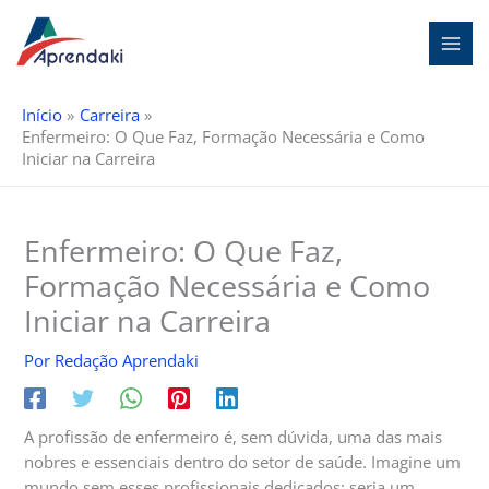
Ir
para
o
conteúdo
Início
Carreira
Enfermeiro: O Que Faz, Formação Necessária e Como
Iniciar na Carreira
Enfermeiro: O Que Faz,
Formação Necessária e Como
Iniciar na Carreira
Por
Redação Aprendaki
A profissão de enfermeiro é, sem dúvida, uma das mais
nobres e essenciais dentro do setor de saúde. Imagine um
mundo sem esses profissionais dedicados: seria um