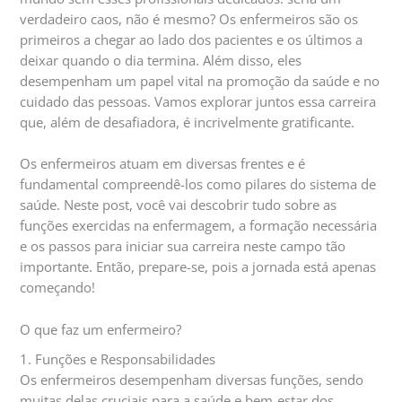
verdadeiro caos, não é mesmo? Os enfermeiros são os
primeiros a chegar ao lado dos pacientes e os últimos a
deixar quando o dia termina. Além disso, eles
desempenham um papel vital na promoção da saúde e no
cuidado das pessoas. Vamos explorar juntos essa carreira
que, além de desafiadora, é incrivelmente gratificante.
Os enfermeiros atuam em diversas frentes e é
fundamental compreendê-los como pilares do sistema de
saúde. Neste post, você vai descobrir tudo sobre as
funções exercidas na enfermagem, a formação necessária
e os passos para iniciar sua carreira neste campo tão
importante. Então, prepare-se, pois a jornada está apenas
começando!
O que faz um enfermeiro?
1. Funções e Responsabilidades
Os enfermeiros desempenham diversas funções, sendo
muitas delas cruciais para a saúde e bem-estar dos