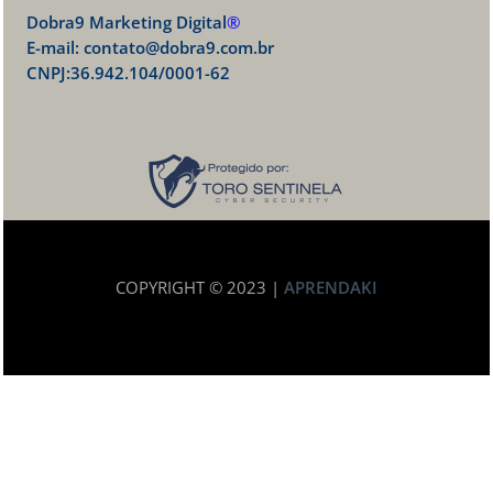
Dobra9 Marketing Digital
®
E-mail:
contato@dobra9.com.br
CNPJ:36.942.104/0001-62
COPYRIGHT © 2023 |
APRENDAKI