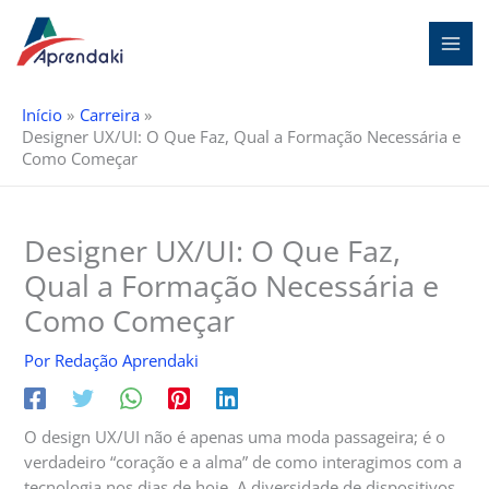
Ir
para
o
conteúdo
Início
Carreira
Designer UX/UI: O Que Faz, Qual a Formação Necessária e
Como Começar
Designer UX/UI: O Que Faz,
Qual a Formação Necessária e
Como Começar
Por
Redação Aprendaki
O design UX/UI não é apenas uma moda passageira; é o
verdadeiro “coração e a alma” de como interagimos com a
tecnologia nos dias de hoje. A diversidade de dispositivos