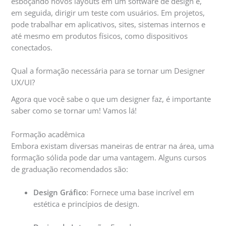
esboçando novos layouts em um software de design e,
em seguida, dirigir um teste com usuários. Em projetos,
pode trabalhar em aplicativos, sites, sistemas internos e
até mesmo em produtos físicos, como dispositivos
conectados.
Qual a formação necessária para se tornar um Designer
UX/UI?
Agora que você sabe o que um designer faz, é importante
saber como se tornar um! Vamos lá!
Formação acadêmica
Embora existam diversas maneiras de entrar na área, uma
formação sólida pode dar uma vantagem. Alguns cursos
de graduação recomendados são:
Design Gráfico
: Fornece uma base incrível em
estética e princípios de design.