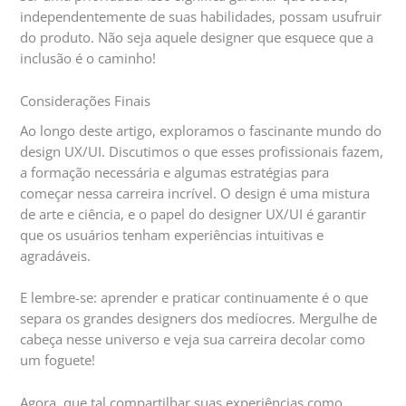
independentemente de suas habilidades, possam usufruir
do produto. Não seja aquele designer que esquece que a
inclusão é o caminho!
Considerações Finais
Ao longo deste artigo, exploramos o fascinante mundo do
design UX/UI. Discutimos o que esses profissionais fazem,
a formação necessária e algumas estratégias para
começar nessa carreira incrível. O design é uma mistura
de arte e ciência, e o papel do designer UX/UI é garantir
que os usuários tenham experiências intuitivas e
agradáveis.
E lembre-se: aprender e praticar continuamente é o que
separa os grandes designers dos medíocres. Mergulhe de
cabeça nesse universo e veja sua carreira decolar como
um foguete!
Agora, que tal compartilhar suas experiências como