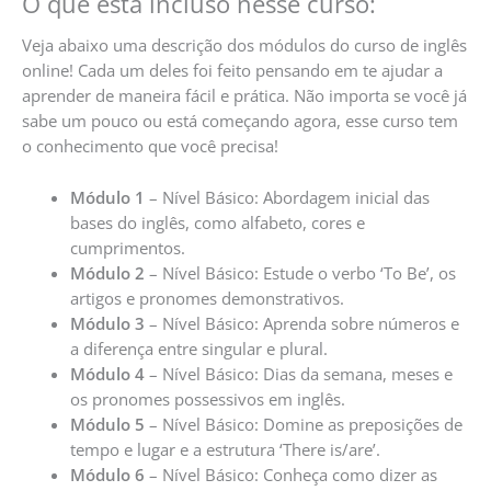
O que está incluso nesse curso:
Veja abaixo uma descrição dos módulos do curso de inglês
online! Cada um deles foi feito pensando em te ajudar a
aprender de maneira fácil e prática. Não importa se você já
sabe um pouco ou está começando agora, esse curso tem
o conhecimento que você precisa!
Módulo 1
– Nível Básico: Abordagem inicial das
bases do inglês, como alfabeto, cores e
cumprimentos.
Módulo 2
– Nível Básico: Estude o verbo ‘To Be’, os
artigos e pronomes demonstrativos.
Módulo 3
– Nível Básico: Aprenda sobre números e
a diferença entre singular e plural.
Módulo 4
– Nível Básico: Dias da semana, meses e
os pronomes possessivos em inglês.
Módulo 5
– Nível Básico: Domine as preposições de
tempo e lugar e a estrutura ‘There is/are’.
Módulo 6
– Nível Básico: Conheça como dizer as