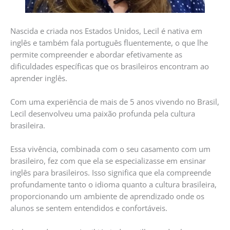
Nascida e criada nos Estados Unidos, Lecil é nativa em
inglês e também fala português fluentemente, o que lhe
permite compreender e abordar efetivamente as
dificuldades específicas que os brasileiros encontram ao
aprender inglês.
Com uma experiência de mais de 5 anos vivendo no Brasil,
Lecil desenvolveu uma paixão profunda pela cultura
brasileira.
Essa vivência, combinada com o seu casamento com um
brasileiro, fez com que ela se especializasse em ensinar
inglês para brasileiros. Isso significa que ela compreende
profundamente tanto o idioma quanto a cultura brasileira,
proporcionando um ambiente de aprendizado onde os
alunos se sentem entendidos e confortáveis.