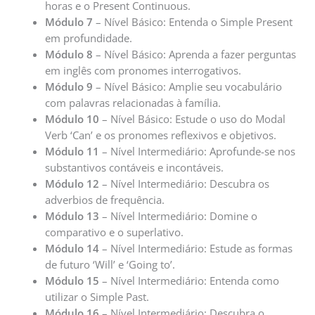
horas e o Present Continuous.
Módulo 7
– Nível Básico: Entenda o Simple Present
em profundidade.
Módulo 8
– Nível Básico: Aprenda a fazer perguntas
em inglês com pronomes interrogativos.
Módulo 9
– Nível Básico: Amplie seu vocabulário
com palavras relacionadas à família.
Módulo 10
– Nível Básico: Estude o uso do Modal
Verb ‘Can’ e os pronomes reflexivos e objetivos.
Módulo 11
– Nível Intermediário: Aprofunde-se nos
substantivos contáveis e incontáveis.
Módulo 12
– Nível Intermediário: Descubra os
adverbios de frequência.
Módulo 13
– Nível Intermediário: Domine o
comparativo e o superlativo.
Módulo 14
– Nível Intermediário: Estude as formas
de futuro ‘Will’ e ‘Going to’.
Módulo 15
– Nível Intermediário: Entenda como
utilizar o Simple Past.
Módulo 16
– Nível Intermediário: Descubra o