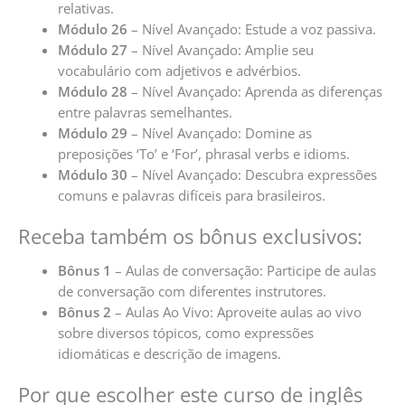
relativas.
Módulo 26
– Nível Avançado: Estude a voz passiva.
Módulo 27
– Nível Avançado: Amplie seu
vocabulário com adjetivos e advérbios.
Módulo 28
– Nível Avançado: Aprenda as diferenças
entre palavras semelhantes.
Módulo 29
– Nível Avançado: Domine as
preposições ‘To’ e ‘For’, phrasal verbs e idioms.
Módulo 30
– Nível Avançado: Descubra expressões
comuns e palavras difíceis para brasileiros.
Receba também os bônus exclusivos:
Bônus 1
– Aulas de conversação: Participe de aulas
de conversação com diferentes instrutores.
Bônus 2
– Aulas Ao Vivo: Aproveite aulas ao vivo
sobre diversos tópicos, como expressões
idiomáticas e descrição de imagens.
Por que escolher este curso de inglês