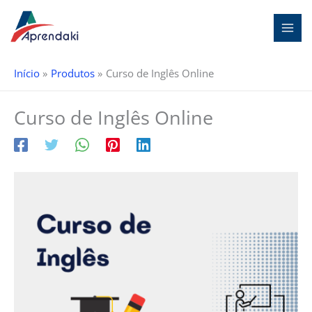
Ir
para
o
conteúdo
Início
Produtos
Curso de Inglês Online
Curso de Inglês Online