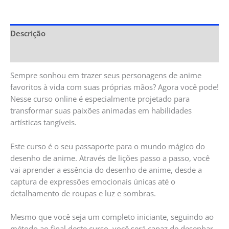
Descrição
Informação adicional
Sempre sonhou em trazer seus personagens de anime
favoritos à vida com suas próprias mãos? Agora você pode!
Nesse curso online é especialmente projetado para
transformar suas paixões animadas em habilidades
artísticas tangíveis.
Este curso é o seu passaporte para o mundo mágico do
desenho de anime. Através de lições passo a passo, você
vai aprender a essência do desenho de anime, desde a
captura de expressões emocionais únicas até o
detalhamento de roupas e luz e sombras.
Mesmo que você seja um completo iniciante, seguindo ao
método ao final deste curso, você será capaz de desenhar