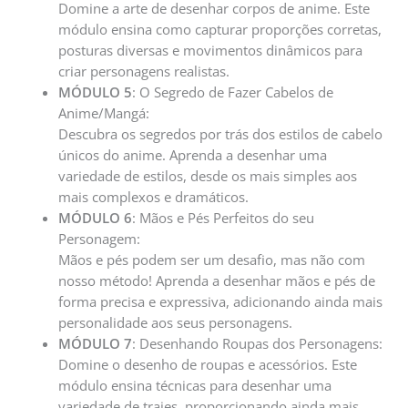
Domine a arte de desenhar corpos de anime. Este
módulo ensina como capturar proporções corretas,
posturas diversas e movimentos dinâmicos para
criar personagens realistas.
MÓDULO 5
: O Segredo de Fazer Cabelos de
Anime/Mangá:
Descubra os segredos por trás dos estilos de cabelo
únicos do anime. Aprenda a desenhar uma
variedade de estilos, desde os mais simples aos
mais complexos e dramáticos.
MÓDULO 6
: Mãos e Pés Perfeitos do seu
Personagem:
Mãos e pés podem ser um desafio, mas não com
nosso método! Aprenda a desenhar mãos e pés de
forma precisa e expressiva, adicionando ainda mais
personalidade aos seus personagens.
MÓDULO 7
: Desenhando Roupas dos Personagens:
Domine o desenho de roupas e acessórios. Este
módulo ensina técnicas para desenhar uma
variedade de trajes, proporcionando ainda mais