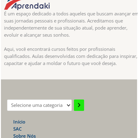
É um espaço dedicado a todos aqueles que buscam avançar e
suas jornadas pessoais e profissionais. Acreditamos que
independentemente de sua situação atual, pode aprender,
evoluir e alcançar seus sonhos.
Aqui, você encontrará cursos feitos por profissionais
qualificados. Aulas desenvolvidas com dedicação para inspirar,
capacitar e ajudar a moldar o futuro que você deseja.
Selecione
uma
Início
categoria
SAC
Sobre Nós