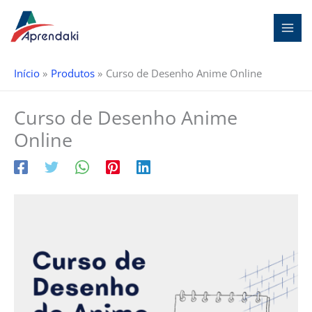
Ir
para
o
conteúdo
Início
Produtos
Curso de Desenho Anime Online
Curso de Desenho Anime
Online